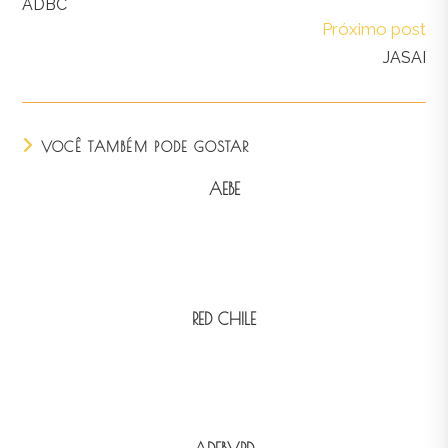
ADBC
Próximo post
JASAI
VOCÊ TAMBÉM PODE GOSTAR
AEBE
RED CHILE