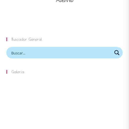
ADEBVRD
Buscador General
Galería