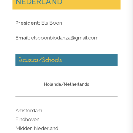
NEDERLAND
President:
Els Boon
Email:
elsboonbiodanza@gmail.com
Escuelas/Schools
Holanda/Netherlands
Amsterdam
Eindhoven
Midden Nederland