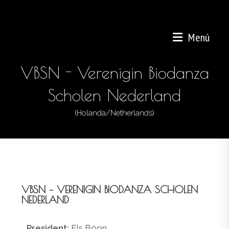
Menú
VBSN - Verenigin Biodanza
Scholen Nederland
(Holanda/Netherlands)
VBSN – VERENIGIN BIODANZA SCHOLEN
NEDERLAND
President:
Els Boon