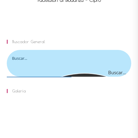
Buscador General
Buscar...
Galería