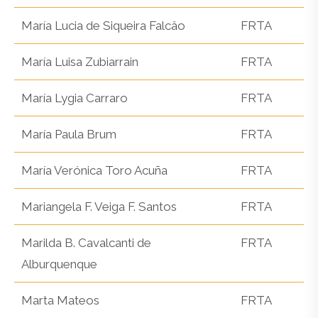
María Lucia de Siqueira Falcâo
FRTA
María Luisa Zubiarrain
FRTA
María Lygia Carraro
FRTA
María Paula Brum
FRTA
María Verónica Toro Acuña
FRTA
Mariangela F. Veiga F. Santos
FRTA
Marilda B. Cavalcanti de
FRTA
Alburquenque
Marta Mateos
FRTA