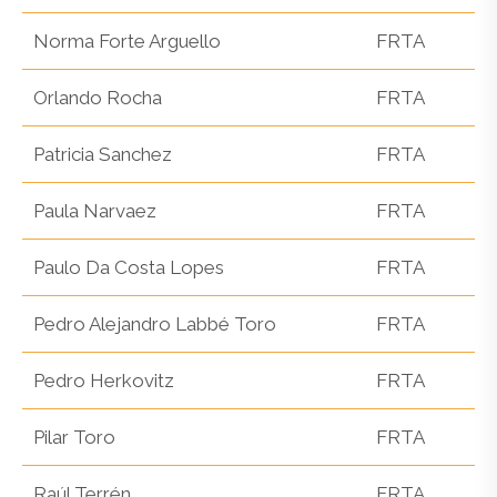
Norma Forte Arguello
FRTA
Orlando Rocha
FRTA
Patricia Sanchez
FRTA
Paula Narvaez
FRTA
Paulo Da Costa Lopes
FRTA
Pedro Alejandro Labbé Toro
FRTA
Pedro Herkovitz
FRTA
Pilar Toro
FRTA
Raúl Terrén
FRTA