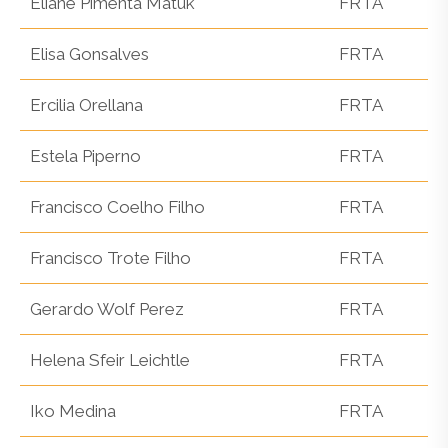
Eliane Pimenta Matuk
FRTA
Elisa Gonsalves
FRTA
Ercilia Orellana
FRTA
Estela Piperno
FRTA
Francisco Coelho Filho
FRTA
Francisco Trote Filho
FRTA
Gerardo Wolf Perez
FRTA
Helena Sfeir Leichtle
FRTA
Iko Medina
FRTA