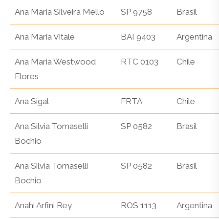
Ana Maria Silveira Mello
SP 9758
Brasil
Ana Maria Vitale
BAI 9403
Argentina
Ana Maria Westwood
RTC 0103
Chile
Flores
Ana Sigal
FRTA
Chile
Ana Silvia Tomaselli
SP 0582
Brasil
Bochio
Ana Silvia Tomaselli
SP 0582
Brasil
Bochio
Anahi Arfini Rey
ROS 1113
Argentina