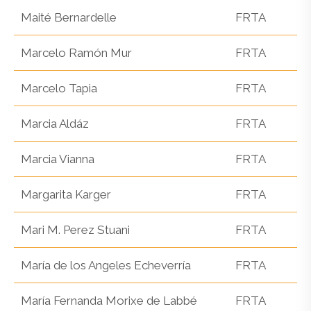
Maité Bernardelle
FRTA
Marcelo Ramón Mur
FRTA
Marcelo Tapia
FRTA
Marcia Aldáz
FRTA
Marcia Vianna
FRTA
Margarita Karger
FRTA
Mari M. Perez Stuani
FRTA
María de los Angeles Echeverría
FRTA
María Fernanda Morixe de Labbé
FRTA