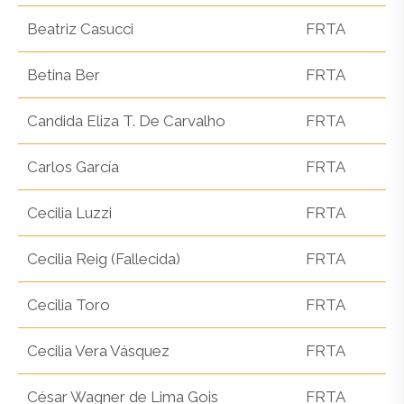
Beatriz Casucci
FRTA
Betina Ber
FRTA
Candida Eliza T. De Carvalho
FRTA
Carlos García
FRTA
Cecilia Luzzi
FRTA
Cecilia Reig (Fallecida)
FRTA
Cecilia Toro
FRTA
Cecilia Vera Vásquez
FRTA
César Wagner de Lima Gois
FRTA