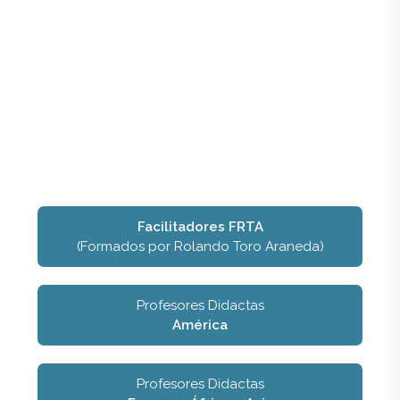
Facilitadores FRTA
(Formados por Rolando Toro Araneda)
Profesores Didactas
América
Profesores Didactas