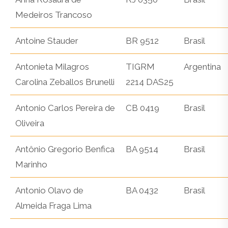
Medeiros Trancoso
Antoine Stauder
BR 9512
Brasil
Antonieta Milagros
TIGRM
Argentina
Carolina Zeballos Brunelli
2214 DAS25
Antonio Carlos Pereira de
CB 0419
Brasil
Oliveira
Antônio Gregorio Benfica
BA 9514
Brasil
Marinho
Antonio Olavo de
BA 0432
Brasil
Almeida Fraga Lima