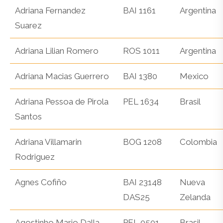
Adriana Fernandez
BAI 1161
Argentina
Suarez
Adriana Lilian Romero
ROS 1011
Argentina
Adriana Macias Guerrero
BAI 1380
Mexico
Adriana Pessoa de Pirola
PEL 1634
Brasil
Santos
Adriana Villamarin
BOG 1208
Colombia
Rodriguez
Agnes Cofiño
BAI 23148
Nueva
DAS25
Zelanda
Agostinho Mario Dalla
PEL 0501
Brasil