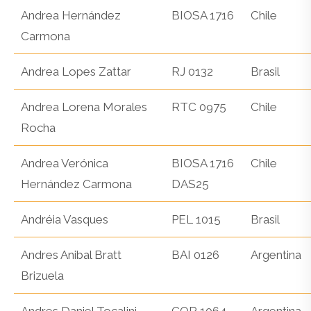
Andrea Hernández
BIOSA 1716
Chile
Carmona
Andrea Lopes Zattar
RJ 0132
Brasil
Andrea Lorena Morales
RTC 0975
Chile
Rocha
Andrea Verónica
BIOSA 1716
Chile
Hernández Carmona
DAS25
Andréia Vasques
PEL 1015
Brasil
Andres Anibal Bratt
BAI 0126
Argentina
Brizuela