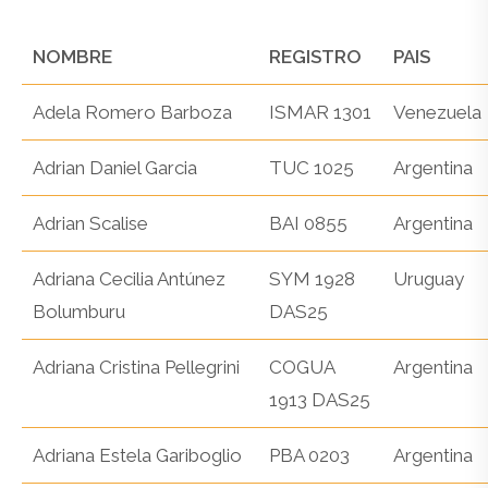
NOMBRE
REGISTRO
PAIS
Adela Romero Barboza
ISMAR 1301
Venezuela
Adrian Daniel Garcia
TUC 1025
Argentina
Adrian Scalise
BAI 0855
Argentina
Adriana Cecilia Antúnez
SYM 1928
Uruguay
Bolumburu
DAS25
Adriana Cristina Pellegrini
COGUA
Argentina
1913 DAS25
Adriana Estela Gariboglio
PBA 0203
Argentina