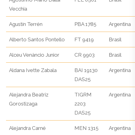
Vecchia
Agustín Terrén
PBA 1785
Argentina
Alberto Santos Pontello
FT 9419
Brasil
Alceu Venàncio Junior
CR 9903
Brasil
Aldana Ivette Zabala
BAI 19130
Argentina
DAS25
Alejandra Beatriz
TIGRM
Argentina
Gorostizaga
2203
DAS25
Alejandra Carné
MEN 1315
Argentina