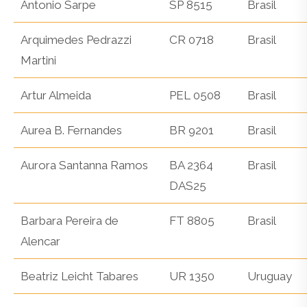
Antonio Sarpe
SP 8515
Brasil
Arquimedes Pedrazzi
CR 0718
Brasil
Martini
Artur Almeida
PEL 0508
Brasil
Aurea B. Fernandes
BR 9201
Brasil
Aurora Santanna Ramos
BA 2364
Brasil
DAS25
Barbara Pereira de
FT 8805
Brasil
Alencar
Beatriz Leicht Tabares
UR 1350
Uruguay