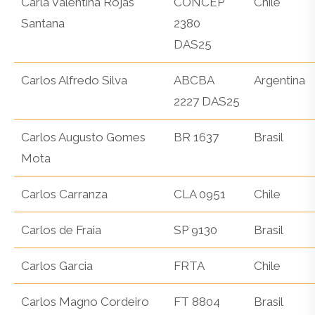
Carla Valentina Rojas
CONCEP
Chile
Santana
2380
DAS25
Carlos Alfredo Silva
ABCBA
Argentina
2227 DAS25
Carlos Augusto Gomes
BR 1637
Brasil
Mota
Carlos Carranza
CLA 0951
Chile
Carlos de Fraia
SP 9130
Brasil
Carlos Garcia
FRTA
Chile
Carlos Magno Cordeiro
FT 8804
Brasil