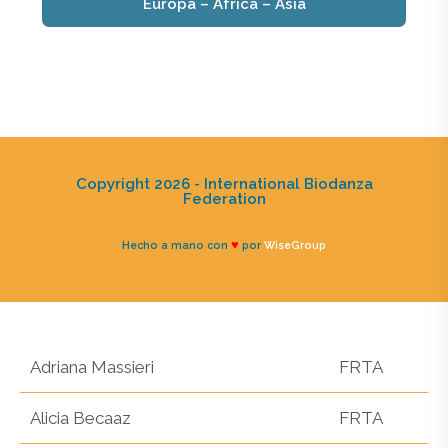
Europa – África – Asia
Copyright 2026 - International Biodanza
Federation
♥
Hecho a mano con
por
WiseGroup
Adriana Massieri
FRTA
Alicia Becaaz
FRTA