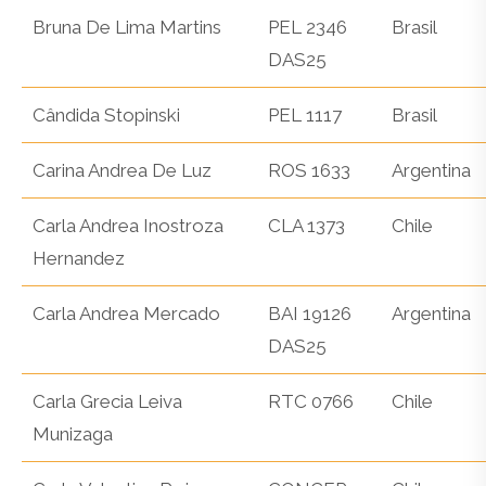
Bruna De Lima Martins
PEL 2346
Brasil
DAS25
Cândida Stopinski
PEL 1117
Brasil
Carina Andrea De Luz
ROS 1633
Argentina
Carla Andrea Inostroza
CLA 1373
Chile
Hernandez
Carla Andrea Mercado
BAI 19126
Argentina
DAS25
Carla Grecia Leiva
RTC 0766
Chile
Munizaga