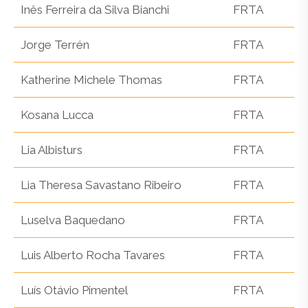
Inês Ferreira da Silva Bianchi
FRTA
Jorge Terrén
FRTA
Katherine Michele Thomas
FRTA
Kosana Lucca
FRTA
Lia Albisturs
FRTA
Lia Theresa Savastano Ribeiro
FRTA
Luselva Baquedano
FRTA
Luis Alberto Rocha Tavares
FRTA
Luís Otávio Pimentel
FRTA