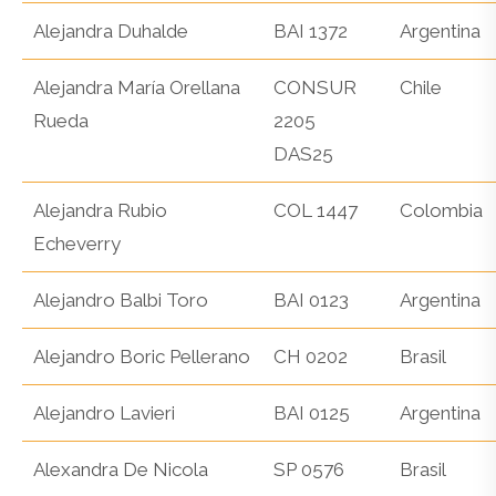
Alejandra Duhalde
BAI 1372
Argentina
Alejandra María Orellana
CONSUR
Chile
Rueda
2205
DAS25
Alejandra Rubio
COL 1447
Colombia
Echeverry
Alejandro Balbi Toro
BAI 0123
Argentina
Alejandro Boric Pellerano
CH 0202
Brasil
Alejandro Lavieri
BAI 0125
Argentina
Alexandra De Nicola
SP 0576
Brasil