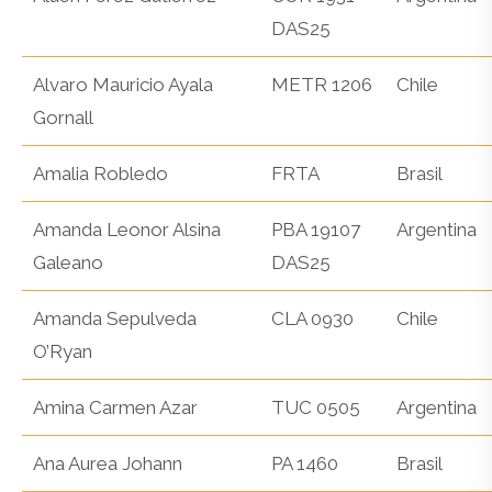
DAS25
Alvaro Mauricio Ayala
METR 1206
Chile
Gornall
Amalia Robledo
FRTA
Brasil
Amanda Leonor Alsina
PBA 19107
Argentina
Galeano
DAS25
Amanda Sepulveda
CLA 0930
Chile
O’Ryan
Amina Carmen Azar
TUC 0505
Argentina
Ana Aurea Johann
PA 1460
Brasil