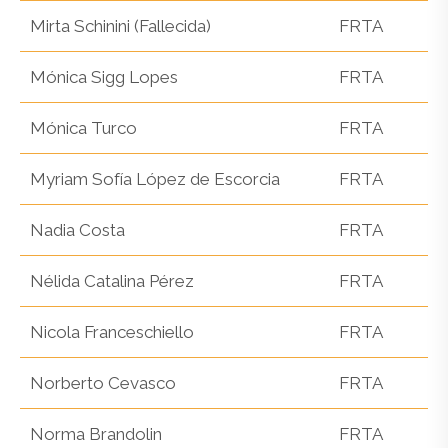
Mirta Schinini (Fallecida)
FRTA
Mónica Sigg Lopes
FRTA
Mónica Turco
FRTA
Myriam Sofía López de Escorcia
FRTA
Nadia Costa
FRTA
Nélida Catalina Pérez
FRTA
Nicola Franceschiello
FRTA
Norberto Cevasco
FRTA
Norma Brandolin
FRTA