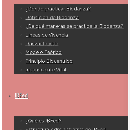
¿Dónde practicar Biodanza?
Definición de Biodanza
¿De qué maneras se practica la Biodanza?
Líneas de Vivencia
Danzar la vida
Modelo Teórico
Principio Biocéntrico
Inconsciente Vital
IBFed
¿Qué es IBFed?
Estructura Administrativa de IBFed