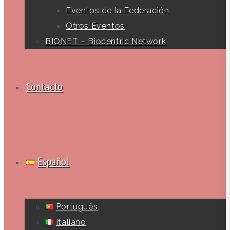
Eventos de la Federación
Otros Eventos
BIONET – Biocentric Network
Contacto
Español
Português
Italiano