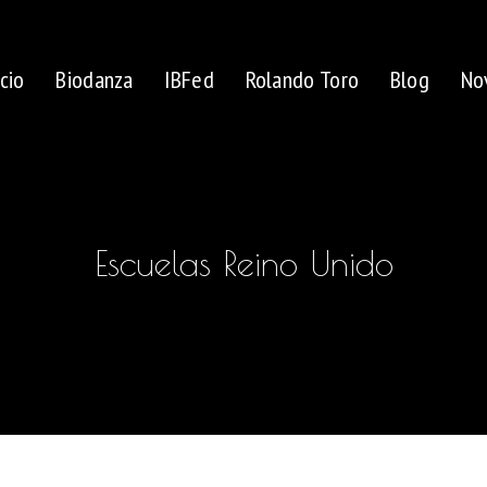
icio
Biodanza
IBFed
Rolando Toro
Blog
No
Escuelas Reino Unido