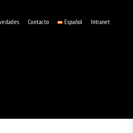
vedades
Contacto
Español
Intranet
Alternar
búsqueda
de