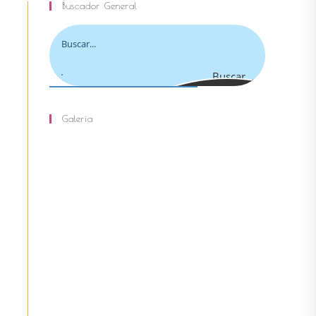
Buscador General
la
Buscar...
Galería
web