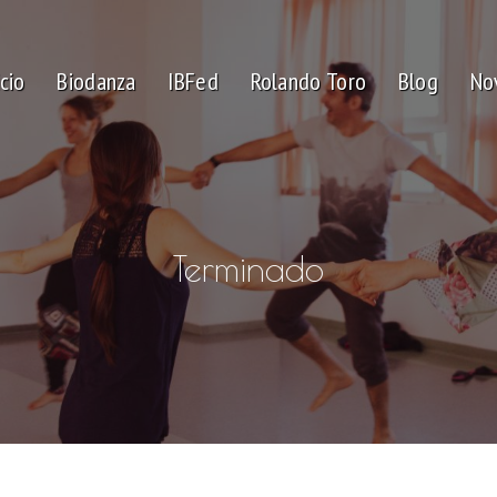
icio
Biodanza
IBFed
Rolando Toro
Blog
No
Terminado