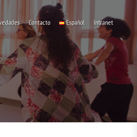
vedades
Contacto
Español
Intranet
Alternar
búsqueda
de