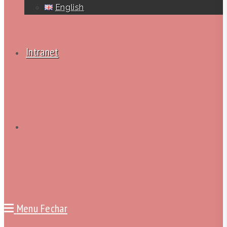
English
Intranet
Alternar
pesquisa
Menu
Fechar