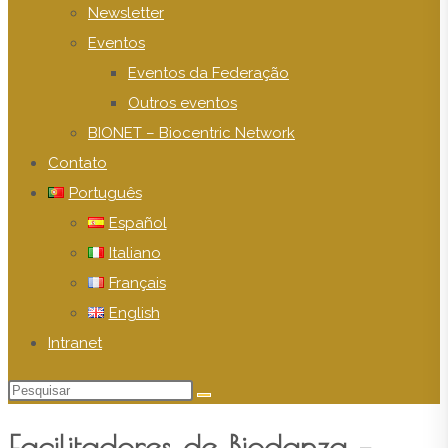
Newsletter
Eventos
Eventos da Federação
Outros eventos
BIONET – Biocentric Network
Contato
Português
Español
Italiano
Français
English
Intranet
Pesquisar
neste
Facilitadores de Biodanza –