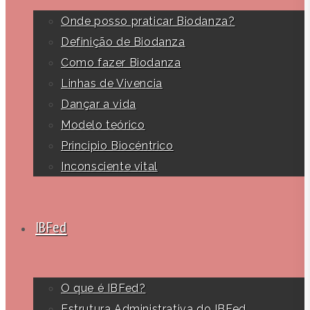
Onde posso praticar Biodanza?
Definição de Biodanza
Como fazer Biodanza
Linhas de Vivencia
Dançar a vida
Modelo teórico
Principio Biocéntrico
Inconsciente vital
IBFed
O que é IBFed?
Estrutura Administrativa do IBFed