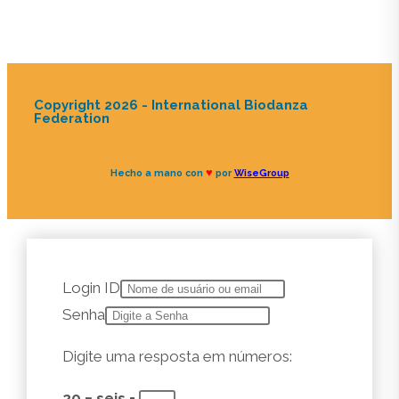
Copyright 2026 - International Biodanza
Federation
♥
Hecho a mano con
por
WiseGroup
Login ID
Senha
Digite uma resposta em números:
20 − seis =