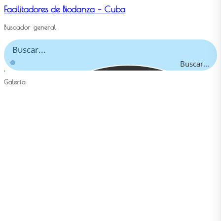
Facilitadores de Biodanza – Cuba
Buscador general
Buscar...
Galería