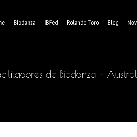
me
Biodanza
IBFed
Rolando Toro
Blog
Nov
acilitadores de Biodanza – Austral