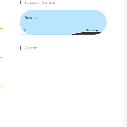
Buscador General
site
Buscar...
Galería