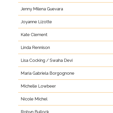
Jenny Milena Guevara
Joyanne Lizotte
Kate Clement
Linda Rennison
Lisa Cocking / Swaha Devi
Maria Gabriela Borgognone
Michelle Lowbeer
Nicole Michel
Robyn Bullock