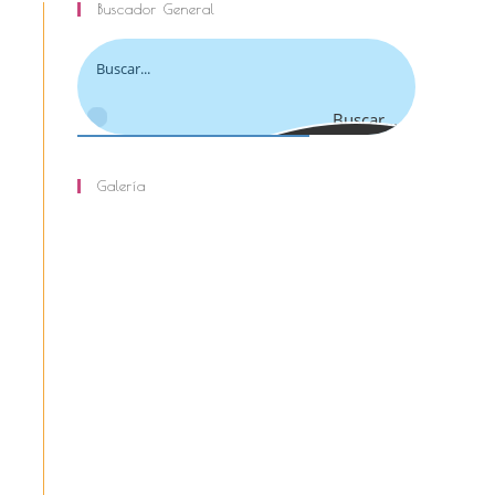
Buscador General
site
Buscar...
Galería