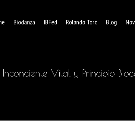
me
Biodanza
IBFed
Rolando Toro
Blog
Nov
 Inconciente Vital y Principio Bioc