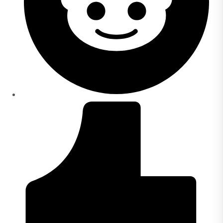
Ouvrir
dans
une
autre
fenêtre