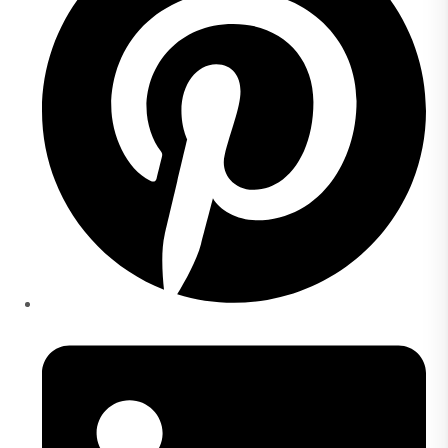
fenêtre
Ouvrir
dans
une
autre
fenêtre