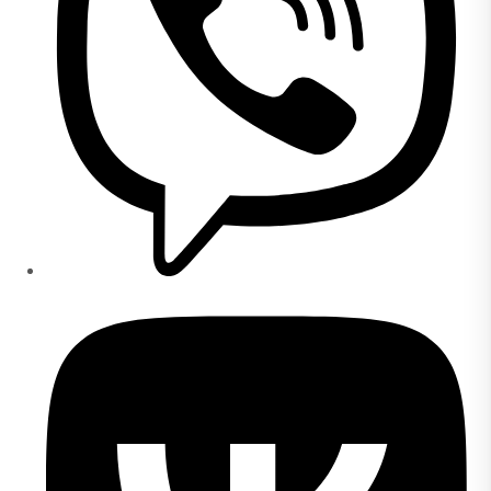
Ouvrir
dans
une
autre
fenêtre