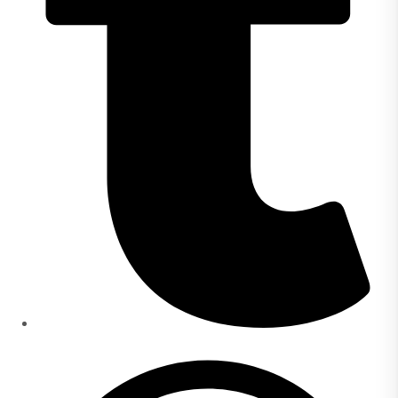
Ouvrir
dans
une