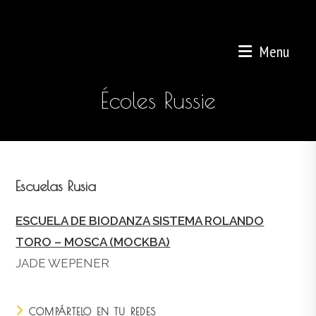
Skip
to
content
Menu
Écoles Russie
Escuelas Rusia
ESCUELA DE BIODANZA SISTEMA ROLANDO
TORO – MOSCA (MOCKBA)
JADE WEPENER
PARTAGER
COMPÁRTELO EN TU REDES