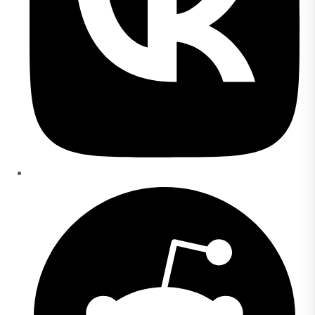
Ouvrir
dans
une
autre
fenêtre