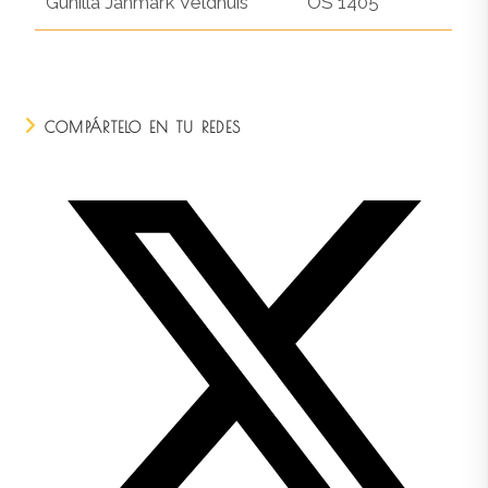
Gunilla Janmark Veldhuis
OS 1405
COMPÁRTELO EN TU REDES