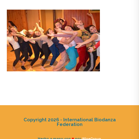
Copyright 2026 - International Biodanza
Federation
♥
Hecho a mano con
por
WiseGroup