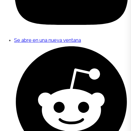
Se abre en una nueva ventana