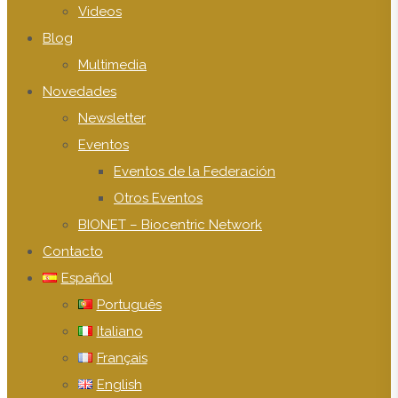
Videos
Blog
Multimedia
Novedades
Newsletter
Eventos
Eventos de la Federación
Otros Eventos
BIONET – Biocentric Network
Contacto
Español
Português
Italiano
Français
English