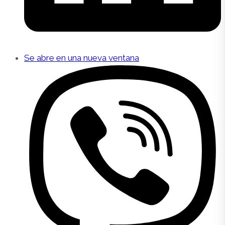
Se abre en una nueva ventana