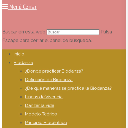
Menú
Cerrar
Buscar en esta web
Pulsa
Escape para cerrar el panel de búsqueda.
Inicio
Biodanza
¿Dónde practicar Biodanza?
Definición de Biodanza
¿De qué maneras se practica la Biodanza?
Líneas de Vivencia
Danzar la vida
Modelo Teórico
Principio Biocéntrico