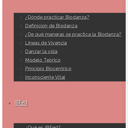
¿Dónde practicar Biodanza?
Definición de Biodanza
¿De qué maneras se practica la Biodanza?
Líneas de Vivencia
Danzar la vida
Modelo Teórico
Principio Biocéntrico
Inconsciente Vital
IBFed
¿Qué es IBFed?