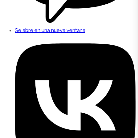
Se abre en una nueva ventana