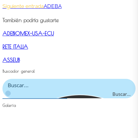
Siguiente entrada
ADEBA
También podría gustarte
ADEBIOMEX-USA-ECU
RETE ITALIA
ASSEUB
Buscador general
Buscar...
Galería