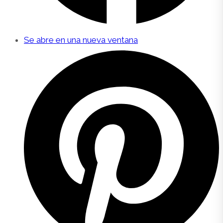
Se abre en una nueva ventana