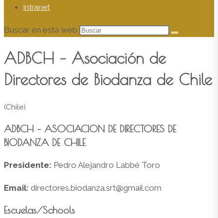
Intranet
Buscar en esta web
ADBCH – Asociación de
Directores de Biodanza de Chile
(Chile)
ADBCH – ASOCIACION DE DIRECTORES DE
BIODANZA DE CHILE
Presidente:
Pedro Alejandro Labbé Toro
Email:
directores.biodanza.srt@gmail.com
Escuelas/Schools