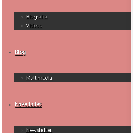
Biografía
Videos
Blog
Multimedia
Novedades
Newsletter