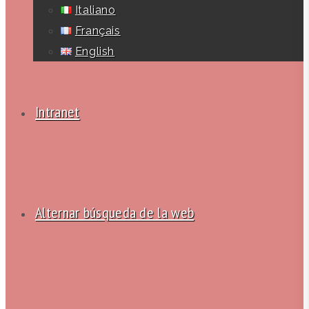
Italiano
Français
English
Intranet
Alternar búsqueda de la web